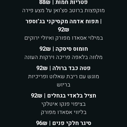
פטריות חמות | 88₪
מוקפצות ברוטב סצ’ואן על מצע פירה
תפוח אדמה מקסיקני בג’וספר |
92₪
במילוי אסאדו מפורק ואיולי ירוקים
חומוס סיסקה | 92₪
מלווה בלאפה פריכה וירקות העונה
פטה כבד ברולה | 92₪
מוגש עם ריבת שאלוט ופריכיות
בריוש
חציל בלאדי בגחלים | 92₪
בציפוי פנקו איטלקי
בליווי אסאדו מפורק
סיגר חלקי פנים | 96₪