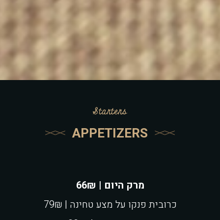
Starters
APPETIZERS
מרק היום | 66₪
כרובית פנקו על מצע טחינה | 79₪